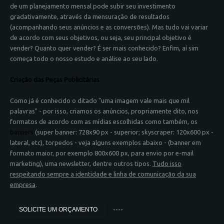
de um planejamento mensal pode subir seu investimento
gradativamente, através da mensuração de resultados
(acompanhando seus anúncios e as conversões). Mas tudo vai variar
de acordo com seus objetivos, ou seja, seu principal objetivo é
vender? Quanto quer vender? É ser mais conhecido? Enfim, aí sim
começa todo o nosso estudo e análise ao seu lado.
Criação das Peças Publicitárias
Como já é conhecido o ditado "uma imagem vale mais que mil
palavras" - por isso, criamos os anúncios, propriamente dito, nos
formatos de acordo com as mídias escolhidas como também, os
banners
(super banner: 728x90 px - superior; skyscraper: 120x600 px -
lateral, etc), torpedos - veja alguns exemplos abaixo - (banner em
formato maior, por exemplo 800x600 px, para envio por e-mail
marketing), uma newsletter, dentre outros tipos.
Tudo isso
respeitando sempre a identidade e linha de comunicação da sua
empresa
.
----
SOLICITE UM ORÇAMENTO