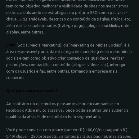
tem como objetivo melhorar a visibilidade de sites nos mecanismos
de busca utilizando de estratégias do próprio SEO como palavras-
chave, URLs amigáveis, descrição do conteúdo da página, títulos, etc,
além dos links patrocinados (tráfego pago) , plugins, backlinks, rede
display, entre outras.
SMM
(Social Media Marketing): ou "Marketing de Mídias Sociais", é a
área responsável por toda estratégia de marketing dentro das mídias
sociais e tem como objetivo criar conteúdo de qualidade, realizar
promoções, compartilhar conteúdo (artigos, vídeos, etc), interagir
com os usuários e fãs, entre outras, tornando a empresa mais
conhecida.
Qual o mínimo para Investir?
Ao contrário do que muitos pensam investir em campanhas no
Facebook Ads é muito acessível, onde pode-se atrair uma audiência
qualificada através de um público bem segmentado.
Você pode começar com pouco (por ex.: R$ 100,00/dia pagando R$
0,40/ clique = 250 prospects, visitantes para sua página), mas através