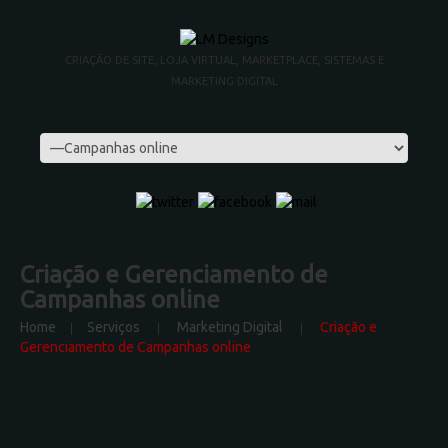
CRIAÇÃO DE SITE, LOJA VIRTUAL, MARKETPLACE, SISTEMAS E
MARKETING DIGITAL
Criação e Gerenciamento de
Campanhas online
Home
Serviços
Marketing Digital
Criação e
Gerenciamento de Campanhas online